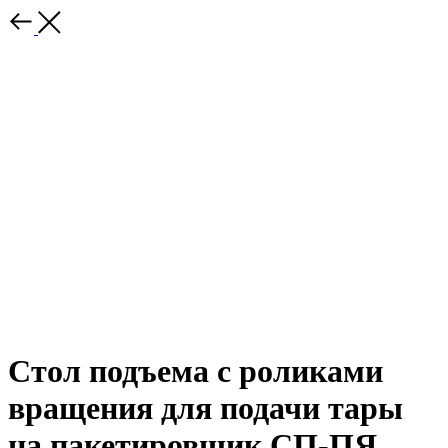
Стол подъема с роликами
вращения для подачи тары
на пакетировщик СП-ПЯ